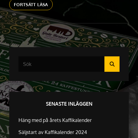
ÅRETS
FORTSÄTT LÄSA
FOLDER
TAR
FORM
Sök
Sök
efter:
SENASTE INLÄGGEN
Häng med på årets Kaffikalender
Säljstart av Kaffikalender 2024