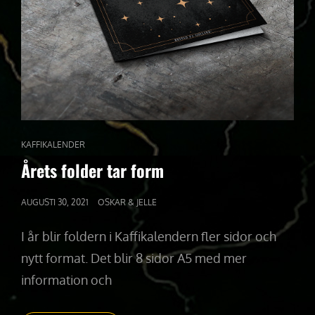
CAT
KAFFIKALENDER
LINKS
Årets folder tar form
PUBLICERAT
AUGUSTI 30, 2021
OSKAR & JELLE
DEN
I år blir foldern i Kaffikalendern fler sidor och
nytt format. Det blir 8 sidor A5 med mer
information och